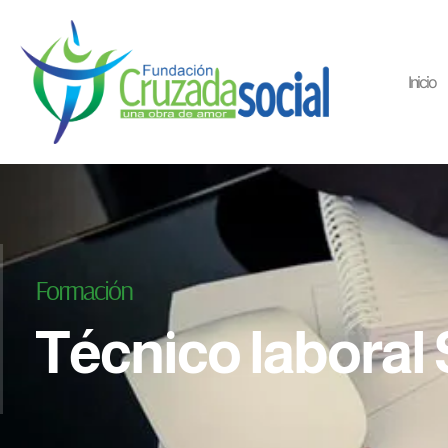
Inicio
Formación
Técnico laboral