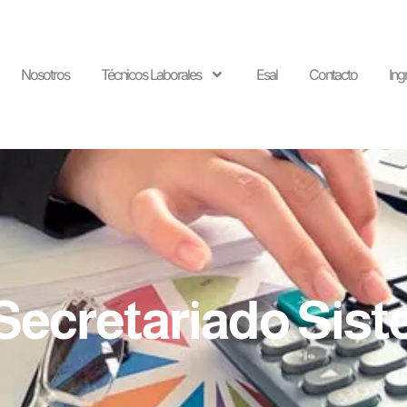
Nosotros
Técnicos Laborales
Esal
Contacto
Ing
 Secretariado Sis