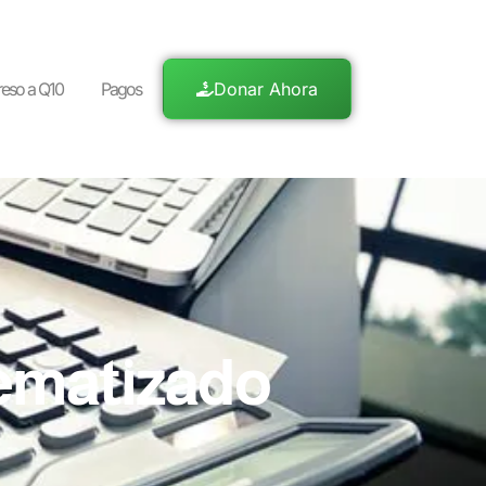
reso a Q10
Pagos
Donar Ahora
tematizado