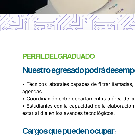
PERFIL DEL GRADUADO
Nuestro egresado podrá desempe
• Técnicos laborales capaces de filtrar llamadas,
agendas.
• Coordinación entre departamentos o área de l
• Estudiantes con la capacidad de la elaboració
estar al día en los avances tecnológicos.
Cargos que pueden ocupar: