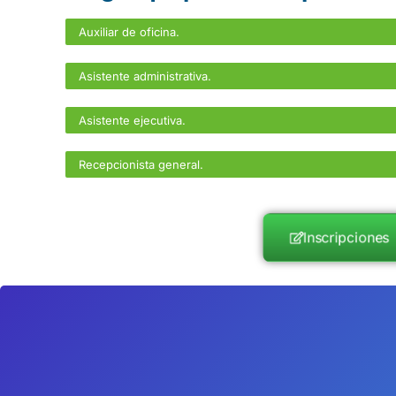
Auxiliar de oficina.
Asistente administrativa.
Asistente ejecutiva.
Recepcionista general.
Inscripciones